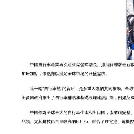
中國自行車產業再次迎來爆發式增長。據海關總署最新數
加班加點，依然難以滿足全球市場的旺盛需求。
這一輪“自行車熱”的背后，是多重因素的共同推動。全
美多國政府推出了自行車補貼和基礎設施建設計劃，例如英國
中國作為全球最大的自行車生產和出口國，產業鏈完整、
品類。尤其是技術含量較高的E-bike，融合了鋰電池、電