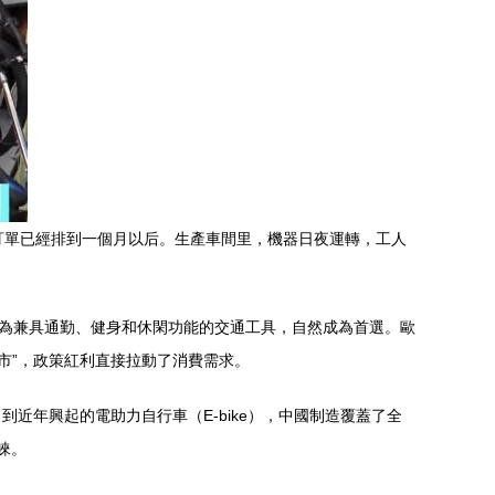
訂單已經排到一個月以后。生產車間里，機器日夜運轉，工人
作為兼具通勤、健身和休閑功能的交通工具，自然成為首選。歐
市”，政策紅利直接拉動了消費需求。
年興起的電助力自行車（E-bike），中國制造覆蓋了全
睞。