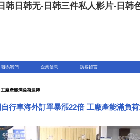
日韩日韩无-日韩三件私人影片-日韩色
聯系我們
企業信息
訪客留言
 工廠產能滿負荷運轉
國自行車海外訂單暴漲22倍 工廠產能滿負荷