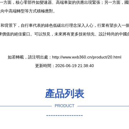
。一方面，核心零部件如變速器、高端車架的供應出現緊張；另一方面，
入向中高端轉型等方式積極應對。
和背景下，自行車代表的綠色低碳出行理念深入人心，行業有望步入一個長
牌價值的絕佳窗口。可以預見，未來將有更多技術領先、設計時尚的中國
如若轉載，請注明出處：http://www.wxb360.cn/product/20.html
更新時間：2026-06-19 21:38:40
產品列表
PRODUCT
----------------