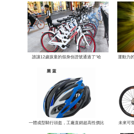
誰讓12歲孩童的假身份證號通過了“哈
運動力的
羅”單車的實名認證？
一體成型騎行頭盔，工廠直銷超高性價比
未來可
——你的安全我們守護