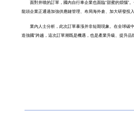
面對井噴的訂單，國內自行車企業也面臨“甜蜜的煩惱”
龍頭企業正通過加強供應鏈管理、布局海外倉、加大研發投
業內人士分析，此次訂單暴漲并非短期現象。在全球碳中
造強國”跨越，這次訂單潮既是機遇，也是產業升級、提升品