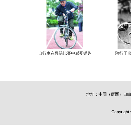
自行車在慢騎比賽中感受樂趣
騎行于歲
地址：中國（廣西）自由
Copyright